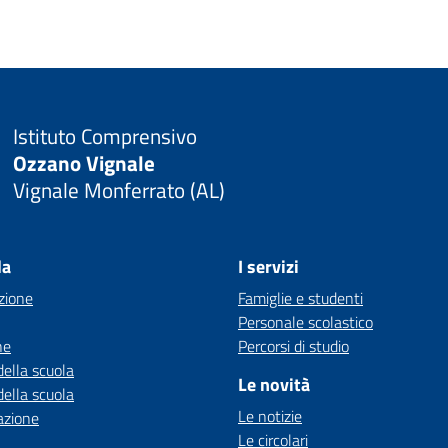
Istituto Comprensivo
Ozzano Vignale
Vignale Monferrato (AL)
la
I servizi
zione
Famiglie e studenti
Personale scolastico
ne
Percorsi di studio
della scuola
Le novità
della scuola
Le notizie
azione
Le circolari