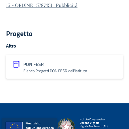
15 - ORDINE_5787451_Pubblicità
Progetto
Altro
PON FESR
Elenco Progetti PON FESR dell'Istituto
Istituto Comprensivo
Ozzano Vignale
Vignale Monferrato (AL)