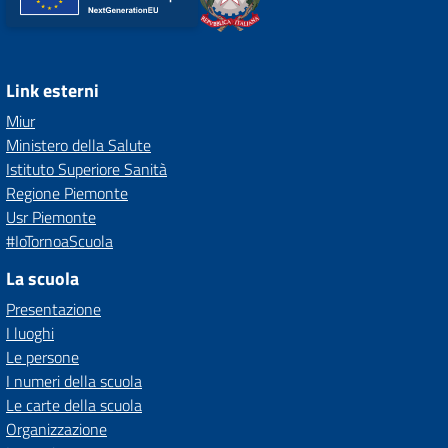
Link esterni
Miur
Ministero della Salute
Istituto Superiore Sanità
Regione Piemonte
Usr Piemonte
#IoTornoaScuola
La scuola
Presentazione
I luoghi
Le persone
I numeri della scuola
Le carte della scuola
Organizzazione