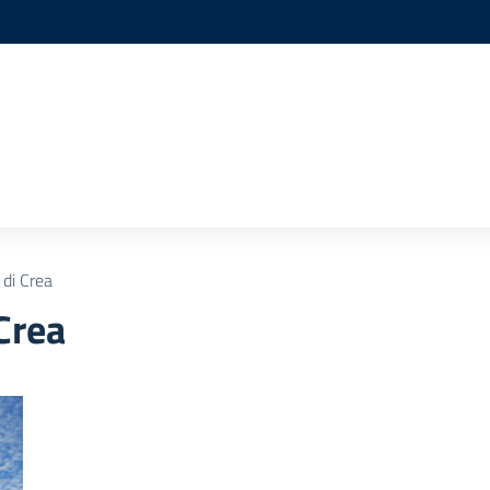
 di Crea
Crea