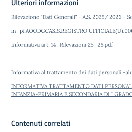
Ulteriori informazioni
Rilevazione "Dati Generali" - A.S. 2025/ 2026 - Scu
m_pi.AOODGCASIS.REGISTRO UFFICIALE(U).0007
Informativa art. 14_Rilevazioni 25_26.pdf
Informativa al trattamento dei dati personali -al
INFORMATIVA TRATTAMENTO DATI PERSONALI
INFANZIA-PRIMARIA E SECONDARIA DI I GRADO
Contenuti correlati