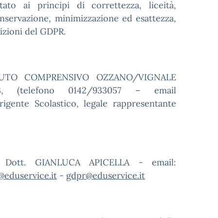
to ai principi di correttezza, liceità,
conservazione, minimizzazione ed esattezza,
sizioni del GDPR.
ISTITUTO COMPRENSIVO OZZANO/VIGNALE
(telefono 0142/933057 – email
irigente Scolastico, legale rappresentante
 è Dott. GIANLUCA APICELLA - email:
@eduservice.it
-
gdpr@eduservice.it