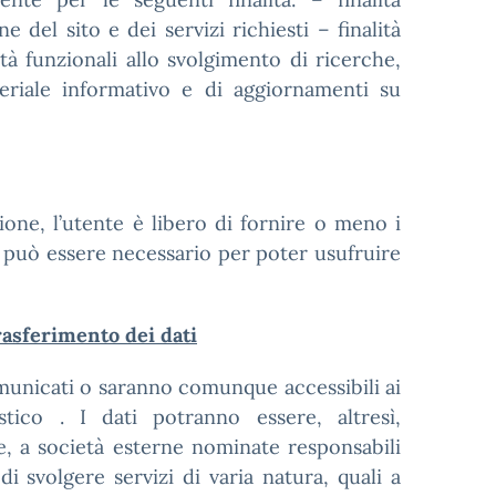
 del sito e dei servizi richiesti – finalità
lità funzionali allo svolgimento di ricerche,
teriale informativo e di aggiornamenti su
ione, l’utente è libero di fornire o meno i
ti può essere necessario per poter usufruire
rasferimento dei dati
 comunicati o saranno comunque accessibili ai
astico . I dati potranno essere, altresì,
e, a società esterne nominate responsabili
di svolgere servizi di varia natura, quali a