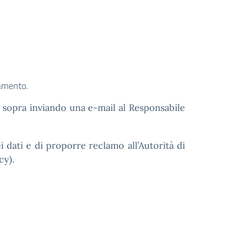
lamento.
cui sopra inviando una e-mail al Responsabile
dei dati e di proporre reclamo all’Autorità di
cy).