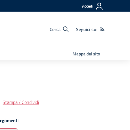
Accedi
Cerca
Seguici su:
Mappa del sito
Stampa / Condividi
rgomenti