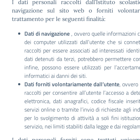
I dati personali raccolti dall’Istituto scol
navigazione sul sito web o forniti volontar
trattamento per le seguenti finalità:
Dati di navigazione
, ovvero quelle informazioni c
dei computer utilizzati dall’utente che si connet
raccolti per essere associati ad interessati identi
dati detenuti da terzi, potrebbero permettere com
infine, possono essere utilizzati per l’accertame
informatici ai danni dei siti.
Dati forniti volontariamente dall’utente
, ovvero 
raccolti per consentire all’utente l’accesso a dete
elettronica, dati anagrafici, codice fiscale inser
servizi online o tramite l’invio di richieste agli ind
per lo svolgimento di attività a soli fini istituzi
servizio, nei limiti stabiliti dalla legge e dai regol
I dati personali forniti sono trattati unicam