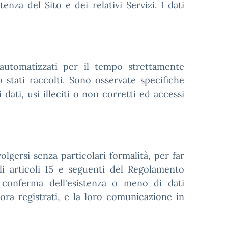
tenza del Sito e dei relativi Servizi. I dati
 automatizzati per il tempo strettamente
 stati raccolti. Sono osservate specifiche
dati, usi illeciti o non corretti ed accessi
olgersi senza particolari formalità, per far
gli articoli 15 e seguenti del Regolamento
 conferma dell'esistenza o meno di dati
ra registrati, e la loro comunicazione in