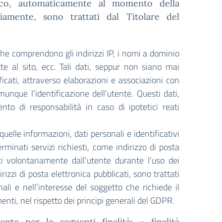
astico, automaticamente al momento della
iamente, sono trattati dal Titolare del
he comprendono gli indirizzi IP, i nomi a dominio
te al sito, ecc. Tali dati, seppur non siano mai
ficati, attraverso elaborazioni e associazioni con
unque l’identificazione dell’utente. Questi dati,
nto di responsabilità in caso di ipotetici reati
quelle informazioni, dati personali e identificativi
rminati servizi richiesti, come indirizzo di posta
iti volontariamente dall’utente durante l’uso dei
irizzi di posta elettronica pubblicati, sono trattati
onali e nell’interesse del soggetto che richiede il
amenti, nel rispetto dei principi generali del GDPR.
ente per le seguenti finalità: – finalità