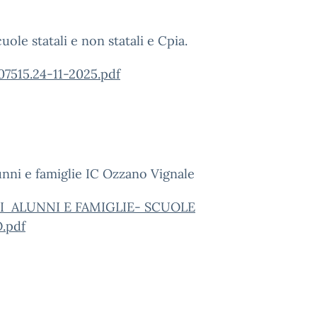
ole statali e non statali e Cpia.
515.24-11-2025.pdf
unni e famiglie IC Ozzano Vignale
 ALUNNI E FAMIGLIE- SCUOLE
.pdf