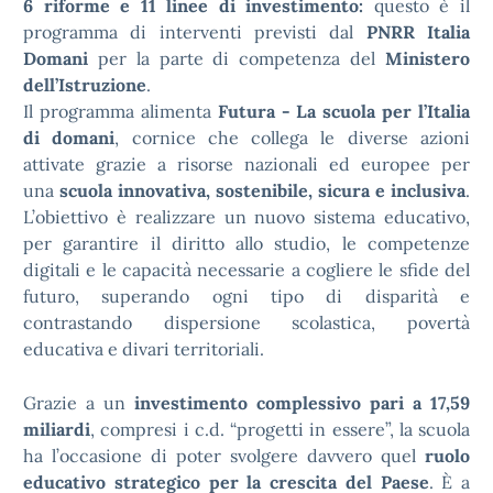
6 riforme e 11 linee di investimento:
questo è il
programma di interventi previsti dal
PNRR Italia
Domani
per la parte di competenza del
Ministero
dell’Istruzione
.
Il programma alimenta
Futura - La scuola per l’Italia
di domani
, cornice che collega le diverse azioni
attivate grazie a risorse nazionali ed europee per
una
scuola innovativa, sostenibile, sicura e inclusiva
.
L’obiettivo è realizzare un nuovo sistema educativo,
per garantire il diritto allo studio, le competenze
digitali e le capacità necessarie a cogliere le sfide del
futuro, superando ogni tipo di disparità e
contrastando dispersione scolastica, povertà
educativa e divari territoriali.
Grazie a un
investimento complessivo pari a 17,59
miliardi
, compresi i c.d. “progetti in essere”, la scuola
ha l’occasione di poter svolgere davvero quel
ruolo
educativo strategico
per la crescita del Paese
. È a