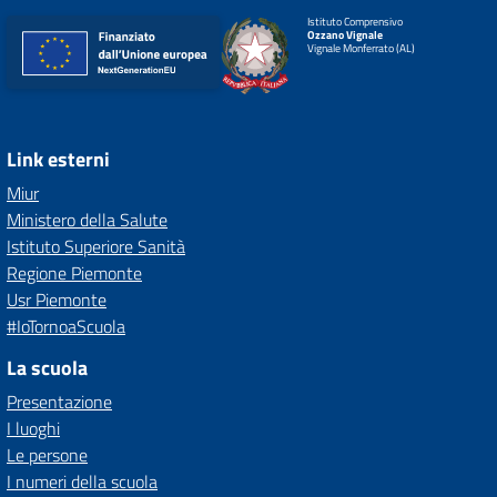
Istituto Comprensivo
Ozzano Vignale
Vignale Monferrato (AL)
Link esterni
Miur
Ministero della Salute
Istituto Superiore Sanità
Regione Piemonte
Usr Piemonte
#IoTornoaScuola
La scuola
Presentazione
I luoghi
Le persone
I numeri della scuola