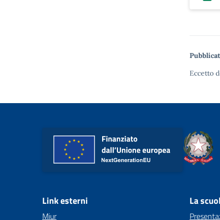
Pubblicat
Eccetto d
Link esterni
La scuo
Miur
Presenta