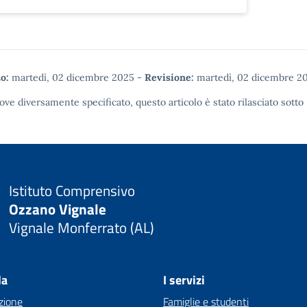
o:
martedì, 02 dicembre 2025
-
Revisione:
martedì, 02 dicembre 2
ove diversamente specificato, questo articolo è stato rilasciato sotto
Istituto Comprensivo
Ozzano Vignale
Vignale Monferrato (AL)
la
I servizi
zione
Famiglie e studenti