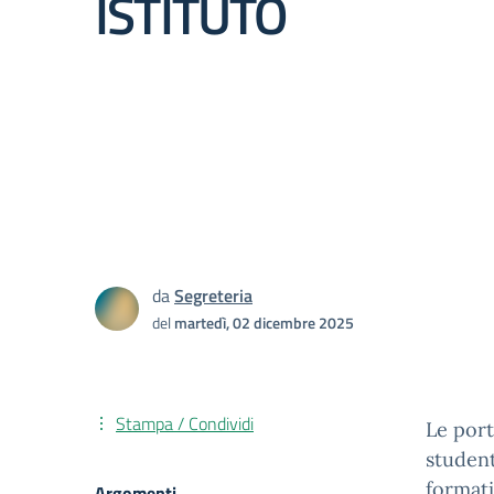
ISTITUTO
da
Segreteria
del
martedì, 02 dicembre 2025
Stampa / Condividi
Le port
student
formati
Argomenti