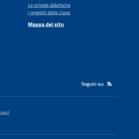
Le schede didattiche
I progetti delle classi
Mappa del sito
Seguici su:
ne.it