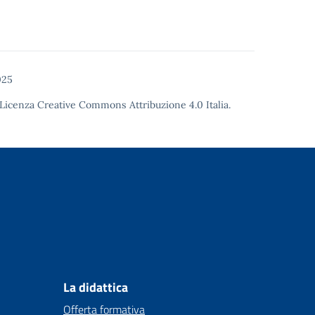
025
Licenza Creative Commons Attribuzione 4.0
Italia.
La didattica
Offerta formativa