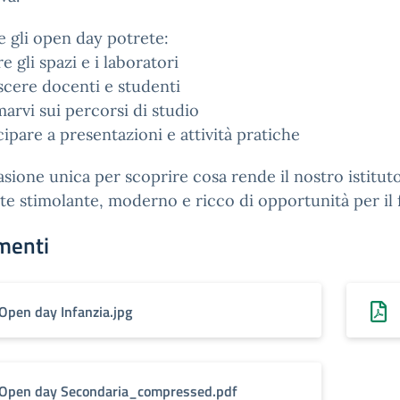
 gli open day potrete:
re gli spazi e i laboratori
cere docenti e studenti
marvi sui percorsi di studio
cipare a presentazioni e attività pratiche
sione unica per scoprire cosa rende il nostro istitut
e stimolante, moderno e ricco di opportunità per il 
menti
Open day Infanzia.jpg
Open day Secondaria_compressed.pdf