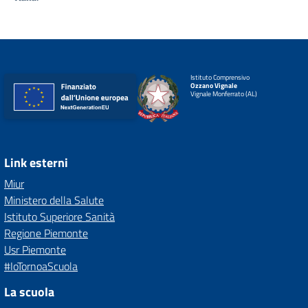
Istituto Comprensivo
Ozzano Vignale
Vignale Monferrato (AL)
Link esterni
Miur
Ministero della Salute
Istituto Superiore Sanità
Regione Piemonte
Usr Piemonte
#IoTornoaScuola
La scuola