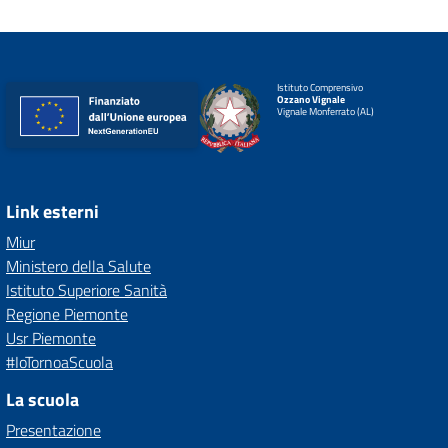
Istituto Comprensivo
Ozzano Vignale
Vignale Monferrato (AL)
Link esterni
Miur
Ministero della Salute
Istituto Superiore Sanità
Regione Piemonte
Usr Piemonte
#IoTornoaScuola
La scuola
Presentazione