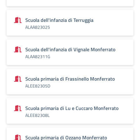
Scuola dell'infanzia di Terruggia
ALAA823025
Scuola dell'infanzia di Vignale Monferrato
ALAA82311G
Scuola primaria di Frassinello Monferrato
ALEE82305D
Scuola primaria di Lu e Cuccaro Monferrato
ALEE82308L
Scuola primaria di Ozzano Monferrato