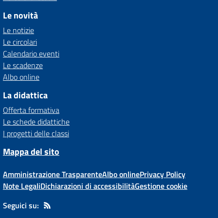
Le novità
Le notizie
Le circolari
Calendario eventi
Le scadenze
Albo online
La didattica
Offerta formativa
Le schede didattiche
I progetti delle classi
Mappa del sito
Amministrazione Trasparente
Albo online
Privacy Policy
Note Legali
Dichiarazioni di accessibilità
Gestione cookie
Seguici su: