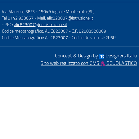
Via Manzoni, 38/3
-
15049 Vignale Monferrato (AL)
Tel 0142 933057
- Mail:
alic823007@istruzione.it
- PEC:
alic823007@pec.istruzione.it
Codice meccanografico: ALIC823007
- C.F. 82003520069
Codice Meccanografico: ALIC823007
- Codice Univoco: UF2P5P
Concept & Design by
Designers Italia
Sito web realizzato con CMS
SCUOLASTICO