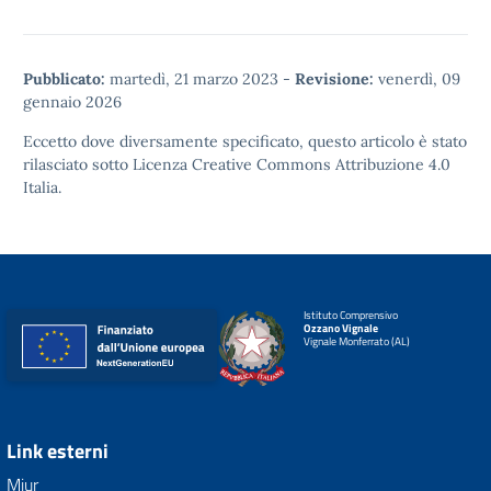
Pubblicato:
martedì, 21 marzo 2023
-
Revisione:
venerdì, 09
gennaio 2026
Eccetto dove diversamente specificato, questo articolo è stato
rilasciato sotto
Licenza Creative Commons Attribuzione 4.0
Italia.
Istituto Comprensivo
Ozzano Vignale
Vignale Monferrato (AL)
Link esterni
Miur